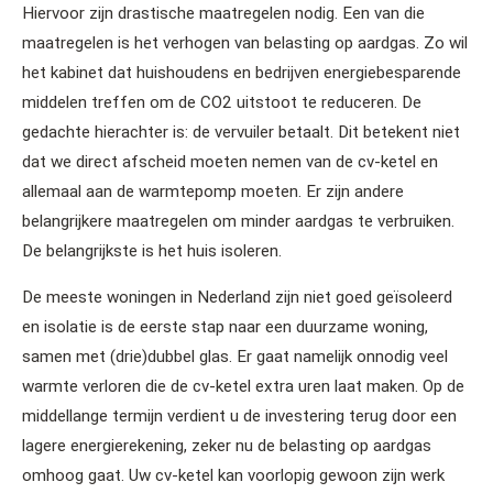
Hiervoor zijn drastische maatregelen nodig. Een van die
maatregelen is het verhogen van belasting op aardgas. Zo wil
het kabinet dat huishoudens en bedrijven energiebesparende
middelen treffen om de CO2 uitstoot te reduceren. De
gedachte hierachter is: de vervuiler betaalt. Dit betekent niet
dat we direct afscheid moeten nemen van de cv-ketel en
allemaal aan de warmtepomp moeten. Er zijn andere
belangrijkere maatregelen om minder aardgas te verbruiken.
De belangrijkste is het huis isoleren.
De meeste woningen in Nederland zijn niet goed geïsoleerd
en isolatie is de eerste stap naar een duurzame woning,
samen met (drie)dubbel glas. Er gaat namelijk onnodig veel
warmte verloren die de cv-ketel extra uren laat maken. Op de
middellange termijn verdient u de investering terug door een
lagere energierekening, zeker nu de belasting op aardgas
omhoog gaat. Uw cv-ketel kan voorlopig gewoon zijn werk