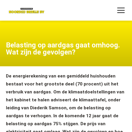
Belasting op aardgas gaat omhoog.
Wat zijn de gevolgen?
De energierekening van een gemiddeld huishouden
bestaat voor het grootste deel (70 procent) uit het
verbruik van aardgas. Om de klimaatdoelstellingen van
het kabinet te halen adviseert de klimaattafel, onder
leiding van Diederik Samson, om de belasting op
aardgas te verhogen. In de komende 12 jaar gaat de
belasting op aardgas 75% stijgen. De prijs van
elektriciteit gaat omlaag. Wat zijn de gevolgen en hoe