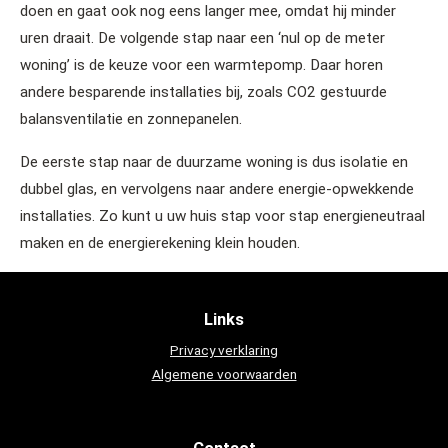
doen en gaat ook nog eens langer mee, omdat hij minder
uren draait. De volgende stap naar een ‘nul op de meter
woning’ is de keuze voor een warmtepomp. Daar horen
andere besparende installaties bij, zoals CO2 gestuurde
balansventilatie en zonnepanelen.
De eerste stap naar de duurzame woning is dus isolatie en
dubbel glas, en vervolgens naar andere energie-opwekkende
installaties. Zo kunt u uw huis stap voor stap energieneutraal
maken en de energierekening klein houden.
Links
Privacy verklaring
Algemene voorwaarden