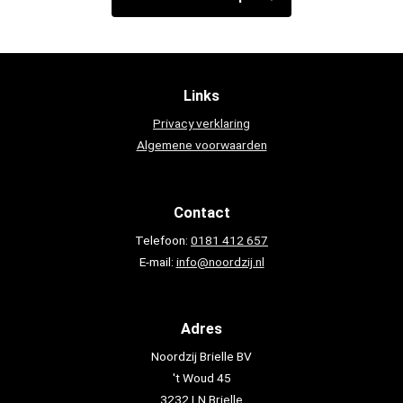
Links
Privacy verklaring
Algemene voorwaarden
Contact
Telefoon:
0181 412 657
E-mail:
info@noordzij.nl
Adres
Noordzij Brielle BV
't Woud 45
3232 LN Brielle