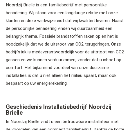
Noordzij Brielle is een familiebedrijf met persoonlijke
benadering. Wij staan voor een langdurige relatie met onze
klanten en deze werkwijze eist dat wij kwaliteit leveren. Naast
de persoonlijke benadering vinden wij duurzaamheid een
belangrijk thema. Fossiele brandstoffen raken op en het is
noodzakelijk dat we de uitstoot van CO2 terugdringen. Onze
bedrijfstak is medeverantwoordelijk voor de uitstoot van CO2
gassen en we kunnen verduurzamen, zonder dat u inboet op
comfort. Het bijkomend voordeel van onze duurzame
installaties is dat u niet alleen het milieu spaart, maar ook
bespaart op uw energierekening.
Geschiedenis Installatiebedrijf Noordzij
Brielle
In Noordzij Brielle vindt u een betrouwbare installateur met
de voordelen van een compact familiebedrijf. Dankzij de korte