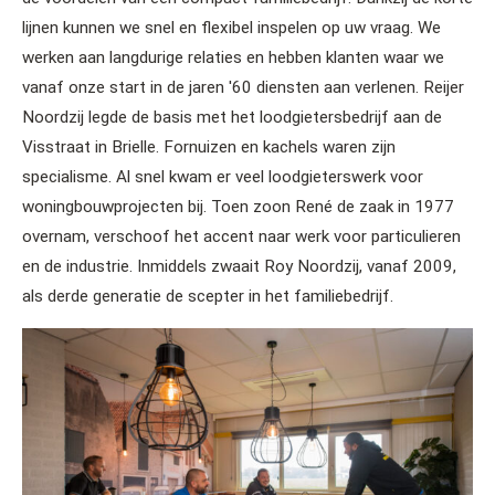
lijnen kunnen we snel en flexibel inspelen op uw vraag. We
werken aan langdurige relaties en hebben klanten waar we
vanaf onze start in de jaren '60 diensten aan verlenen. Reijer
Noordzij legde de basis met het loodgietersbedrijf aan de
Visstraat in Brielle. Fornuizen en kachels waren zijn
specialisme. Al snel kwam er veel loodgieterswerk voor
woningbouwprojecten bij. Toen zoon René de zaak in 1977
overnam, verschoof het accent naar werk voor particulieren
en de industrie. Inmiddels zwaait Roy Noordzij, vanaf 2009,
als derde generatie de scepter in het familiebedrijf.