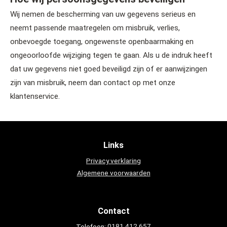
Wij nemen de bescherming van uw gegevens serieus en
neemt passende maatregelen om misbruik, verlies,
onbevoegde toegang, ongewenste openbaarmaking en
ongeoorloofde wijziging tegen te gaan. Als u de indruk heeft
dat uw gegevens niet goed beveiligd zijn of er aanwijzingen
zijn van misbruik, neem dan contact op met onze
klantenservice.
Links
Privacy verklaring
Algemene voorwaarden
Contact
Telefoon:
0181 412 657