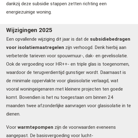
dankzij deze subsidie stappen zetten richting een
energiezuinige woning.
Wijzigingen 2025
Een opvallende wijziging dit jaar is dat de
subsidiebedragen
voor isolatiemaatregelen
zijn verhoogd. Denk hierbij aan
verbeterde tarieven voor spouwmuur-, dak- en gevelisolatie.
Ook de vergoeding voor HR++- en triple glas is toegenomen,
waardoor de terugverdientijd gunstiger wordt. Daarnaast is
de minimale oppervlakte voor glasisolatie verlaagd, wat
vooral woningeigenaren met kleinere projecten ten goede
komt. Bovendien is het nu toegestaan om binnen 24
maanden twee afzonderlijke aanvragen voor glasisolatie in te
dienen.
Voor
warmtepompen
zijn de voorwaarden eveneens
aangepast. De basisvergoeding voor lucht-