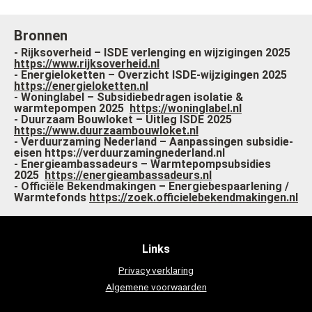
Bronnen
- Rijksoverheid – ISDE verlenging en wijzigingen 2025
https://www.rijksoverheid.nl
- Energieloketten – Overzicht ISDE-wijzigingen 2025
https://energieloketten.nl
- Woninglabel – Subsidiebedragen isolatie &
warmtepompen 2025
https://woninglabel.nl
- Duurzaam Bouwloket – Uitleg ISDE 2025
https://www.duurzaambouwloket.nl
- Verduurzaming Nederland – Aanpassingen subsidie-
eisen https://verduurzamingnederland.nl
- Energieambassadeurs – Warmtepompsubsidies
2025
https://energieambassadeurs.nl
- Officiële Bekendmakingen – Energiebespaarlening /
Warmtefonds
https://zoek.officielebekendmakingen.nl
Links
Privacy verklaring
Algemene voorwaarden