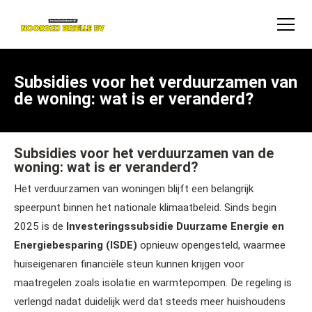
Subsidies voor het verduurzamen van
de woning: wat is er veranderd?
Subsidies voor het verduurzamen van de
woning: wat is er veranderd?
Het verduurzamen van woningen blijft een belangrijk
speerpunt binnen het nationale klimaatbeleid. Sinds begin
2025 is de
Investeringssubsidie Duurzame Energie en
Energiebesparing (ISDE)
opnieuw opengesteld, waarmee
huiseigenaren financiële steun kunnen krijgen voor
maatregelen zoals isolatie en warmtepompen. De regeling is
verlengd nadat duidelijk werd dat steeds meer huishoudens